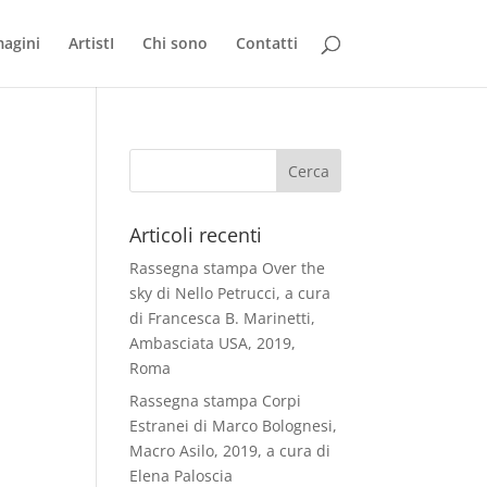
agini
ArtistI
Chi sono
Contatti
Articoli recenti
Rassegna stampa Over the
sky di Nello Petrucci, a cura
di Francesca B. Marinetti,
Ambasciata USA, 2019,
Roma
Rassegna stampa Corpi
Estranei di Marco Bolognesi,
Macro Asilo, 2019, a cura di
Elena Paloscia