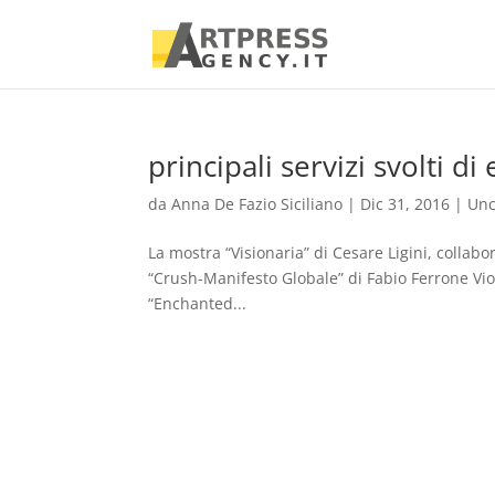
principali servizi svolti di
da
Anna De Fazio Siciliano
|
Dic 31, 2016
|
Unc
La mostra “Visionaria” di Cesare Ligini, colla
“Crush-Manifesto Globale” di Fabio Ferrone Vi
“Enchanted...