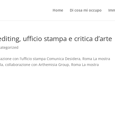
Home
Di cosa mi occupo
Imm
 editing, ufficio stampa e critica d’arte
ategorized
borazione con l’ufficio stampa Comunica Desidera, Roma La mostra
ola, collaborazione con Arthemisia Group, Roma La mostra