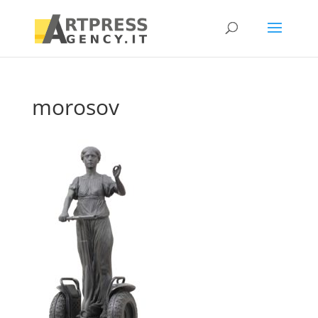
morosov