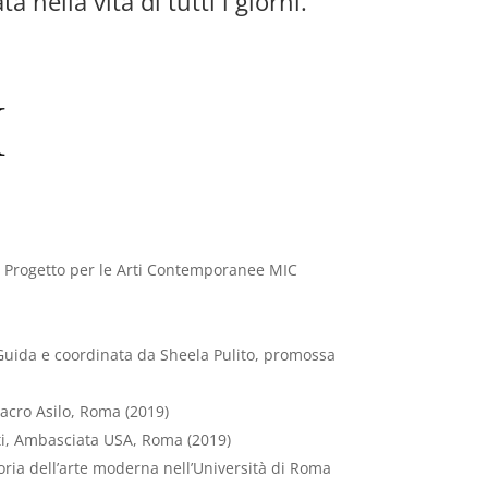
nella vita di tutti i giorni.
I
AC Progetto per le Arti Contemporanee MIC
 Guida e coordinata da Sheela Pulito, promossa
Macro Asilo, Roma (2019)
tti, Ambasciata USA, Roma (2019)
oria dell’arte moderna nell’Università di Roma