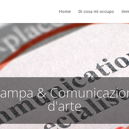
Home
Di cosa mi occupo
Imm
Stampa & Comunicazion
d'arte