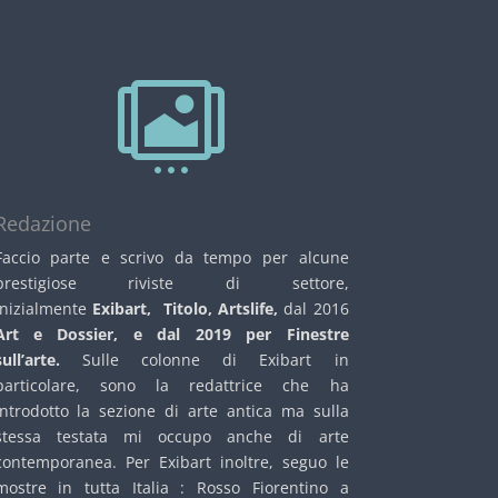

Redazione
Faccio parte e scrivo da tempo per alcune
prestigiose riviste di settore,
inizialmente
Exibart, Titolo, Artslife,
dal 2016
Art e Dossier, e dal 2019 per Finestre
sull’arte.
Sulle colonne di Exibart in
particolare, sono la redattrice che ha
introdotto la sezione di arte antica ma sulla
stessa testata mi occupo anche di arte
contemporanea. Per Exibart inoltre, seguo le
mostre in tutta Italia : Rosso Fiorentino a