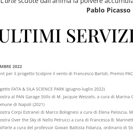
L’
arte
scuote dall’anima la polvere accumulata 
Pablo Picasso
ULTIMI SERVIZ
EMBRE 2022
t per il progetto Scolpire il vento di Francesco Bartoli, Premio P
progetto FATA & SILA SCIENCE PARK (giugno-luglio 2022)
ostra al PAN Garage Stills di M. Jacquie Wessels, a cura di Marina
Comune di Napoli (2021)
ostra Corpi Estranei di Marco Bolognesi a cura di Elena Paloscia, 
ostra Over the Sky di Nello Petrucci a cura di Francesca B. Marine
all’arte
a cura del professor Giovan Battista Fidanza, ordinario di St