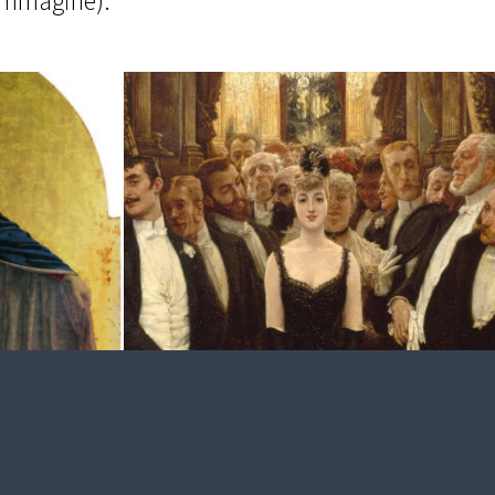
’immagine):