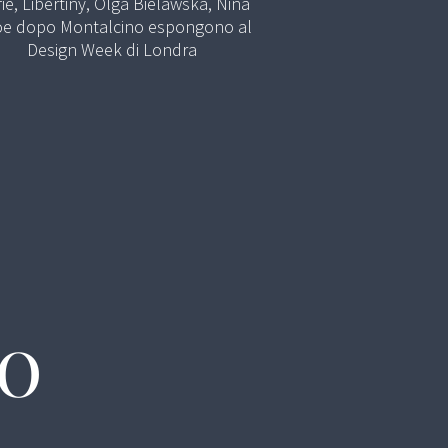
ie, Libertiny, Olga Bielawska, Nina
e dopo Montalcino espongono al
Design Week di Londra
PO