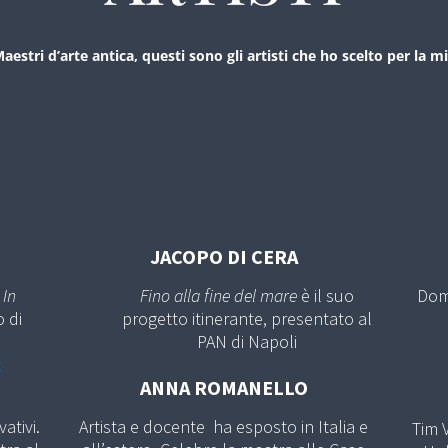
estri d’arte antica, questi sono gli artisti che ho scelto per la mi
JACOPO DI CERA
In
Fino alla fine del mare
è il suo
Dom
o di
progetto itinerante, presentato al
PAN di Napoli
t
ANNA ROMANELLO
ativi.
Artista e docente ha esposto in Italia e
Tim 