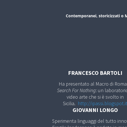
Contemporanei, storicizzati o Ma
FRANCESCO BARTOLI
Ha presentato al Macro di Roma
Search For Nothing
: un laboratori
video arte che si è svolto in
Sicilia.
http://ipassi.blogspot.i
GIOVANNI LONGO
Sperimenta linguaggi del tutto innov