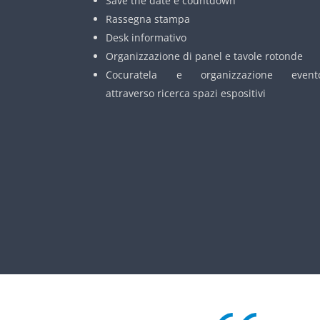
Save the date e countdown
Rassegna stampa
Desk informativo
Organizzazione di panel e tavole rotonde
Cocuratela e organizzazione event
attraverso ricerca spazi espositivi